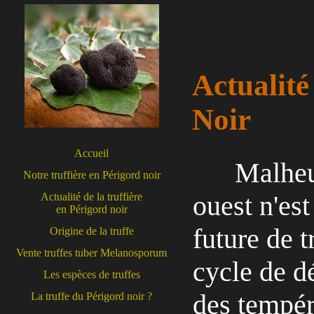
Actualité
Noir
Accueil
Malheu
Notre truffière en Périgord noir
ouest n'es
Actualité de la truffière
en Périgord noir
future de t
Origine de la truffe
Vente truffes tuber Melanosporum
cycle de d
Les espèces de truffes
des tempér
La truffe du Périgord noir ?