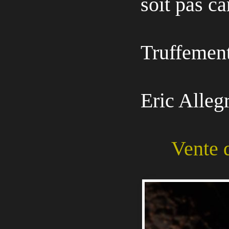
soit pas ca
Truffement
Eric Alleg
Vente d