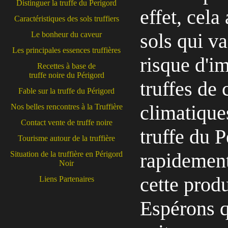
Distinguer la truffe du Perigord
effet, cel
Caractéristiques des sols truffiers
sols qui va
Le bonheur du caveur
Les principales essences truffières
risque d'i
Recettes à base de
truffe noire du Périgord
truffes de
Fable sur la truffe du Périgord
climatiques
Nos belles rencontres à la Truffière
Contact vente de truffe noire
truffe du 
Tourisme autour de la truffière
rapidement
Situation de la truffière en Périgord
Noir
cette prod
Liens Partenaires
Espérons qu