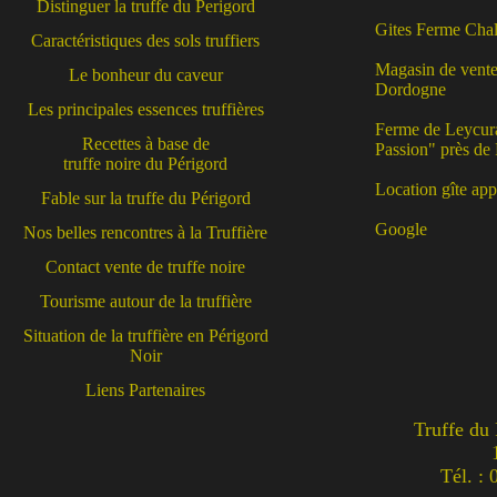
Distinguer la truffe du Perigord
Gites Ferme Chal
Caractéristiques des sols truffiers
Magasin de vente 
Le bonheur du caveur
Dordogne
Les principales essences truffières
Ferme de Leycuras
Recettes à base de
Passion" près de
truffe noire du Périgord
Location gîte ap
Fable sur la truffe du Périgord
Google
Nos belles rencontres à la Truffière
Contact vente de truffe noire
Tourisme autour de la truffière
Situation de la truffière en Périgord
Noir
Liens Partenaires
Truffe du
Tél. :