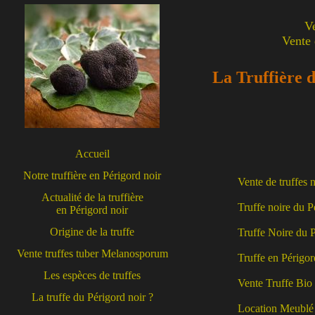
V
Vente 
La Truffière d
Accueil
Notre truffière en Périgord noir
Vente de truffes 
Actualité de la truffière
Truffe noire du 
en Périgord noir
Origine de la truffe
Truffe Noire du 
Vente truffes tuber Melanosporum
Truffe en Périgor
Les espèces de truffes
Vente Truffe Bio
La truffe du Périgord noir ?
Location Meublé 