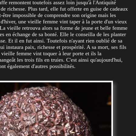
ffe remontent toutefois assez loin jusqu'à l'Antiquité
de richesse. Plus tard, elle fut offerte en guise de cadeaux
ut-être impossible de comprendre son origine mais les
 d'hiver, une vieille femme vint taper à la porte d'un vieux
. La vieille retrouva alors sa forme de jeune et belle femme
s en échange de sa bonté. Elle le conseilla de les planter
se. Et il en fut ainsi. Toutefois n'ayant rien oublié de sa
i instaura paix, richesse et prospérité. A sa mort, ses fils
vieille femme vint toquer à leur porte et ils la
angeât les trois fils en truies. C'est ainsi qu'aujourd'hui,
ont également d'autres possibilités.